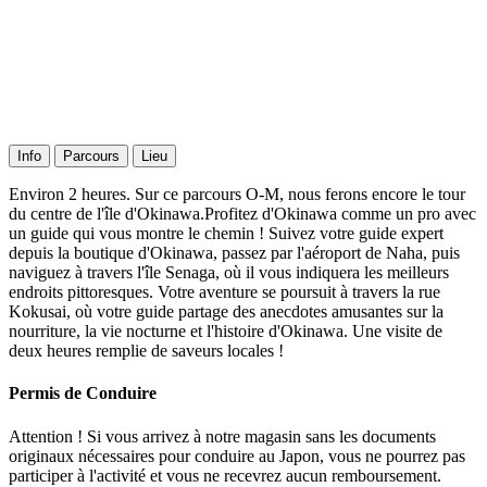
Info
Parcours
Lieu
Environ 2 heures. Sur ce parcours O-M, nous ferons encore le tour
du centre de l'île d'Okinawa.Profitez d'Okinawa comme un pro avec
un guide qui vous montre le chemin ! Suivez votre guide expert
depuis la boutique d'Okinawa, passez par l'aéroport de Naha, puis
naviguez à travers l'île Senaga, où il vous indiquera les meilleurs
endroits pittoresques. Votre aventure se poursuit à travers la rue
Kokusai, où votre guide partage des anecdotes amusantes sur la
nourriture, la vie nocturne et l'histoire d'Okinawa. Une visite de
deux heures remplie de saveurs locales !
Permis de Conduire
Attention ! Si vous arrivez à notre magasin sans les documents
originaux nécessaires pour conduire au Japon, vous ne pourrez pas
participer à l'activité et vous ne recevrez aucun remboursement.