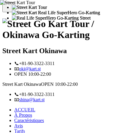
Street Kart Okinawa
📞+81-90-3322-3311
📧
oki@kart.st
OPEN 10:00-22:00
Street Kart Okinawa
OPEN 10:00-22:00
📞+81-90-3322-3311
📧
shina@kart.st
ACCUEIL
À Propos
Caractéristiques
Avis
Tarifs