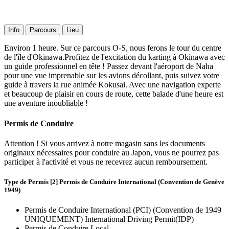
Info
Parcours
Lieu
Environ 1 heure. Sur ce parcours O-S, nous ferons le tour du centre
de l'île d'Okinawa.Profitez de l'excitation du karting à Okinawa avec
un guide professionnel en tête ! Passez devant l'aéroport de Naha
pour une vue imprenable sur les avions décollant, puis suivez votre
guide à travers la rue animée Kokusai. Avec une navigation experte
et beaucoup de plaisir en cours de route, cette balade d'une heure est
une aventure inoubliable !
Permis de Conduire
Attention ! Si vous arrivez à notre magasin sans les documents
originaux nécessaires pour conduire au Japon, vous ne pourrez pas
participer à l'activité et vous ne recevrez aucun remboursement.
Type de Permis [2] Permis de Conduire International (Convention de Genève
1949)
Permis de Conduire International (PCI) (Convention de 1949
UNIQUEMENT) International Driving Permit(IDP)
Permis de Conduire Local