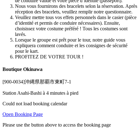
de conduire valide et votre pièce d’identité (passeport).
Nous vous fournirons des bracelets selon la réservation. Après
réception des bracelets, veuillez remplir notre questionnaire.
Veuillez mettre tous vos effets personnels dans le casier (pièce
d’identité et permis de conduire nécessaires). Ensuite,
choisissez votre costume préféré ! Tous les costumes sont
lavés.
Lorsque le groupe est prêt pour le tour, notre guide vous
expliquera comment conduire et les consignes de sécurité
pour le kart.
PROFITEZ DE VOTRE TOUR !
Boutique Okinawa
[900-0034]沖縄県那覇市東町7-1
Station Asahi-Bashi à 4 minutes à pied
Could not load booking calendar
Open Booking Page
Please use the button above to access the booking page