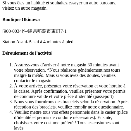
Si vous êtes un habitué et souhaitez essayer un autre parcours,
visitez un autre magasin.
Boutique Okinawa
[900-0034]沖縄県那覇市東町7-1
Station Asahi-Bashi à 4 minutes à pied
Déroulement de l’activité
Assurez-vous d’arriver à notre magasin 30 minutes avant
votre réservation. *Nous réalisons généralement nos tours
malgré la météo. Mais si vous avez des doutes, veuillez
contacter le magasin.
À votre arrivée, présentez votre réservation et votre horaire à
la caisse. Après confirmation, veuillez présenter votre permis
de conduire valide et votre pièce d’identité (passeport).
Nous vous fournirons des bracelets selon la réservation. Après
réception des bracelets, veuillez remplir notre questionnaire.
Veuillez mettre tous vos effets personnels dans le casier (pièce
d’identité et permis de conduire nécessaires). Ensuite,
choisissez votre costume préféré ! Tous les costumes sont
lavés.