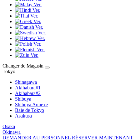
Changer de Magasin
Tokyo
Shinagawa
Akihabara#1
Akihabara#2
Shibuya
Shibuya Annexe
Baie de Tokyo
Asakusa
Osaka
Okinawa
DEMANDER AU PERSONNEL
RÉSERVER MAINTENANT