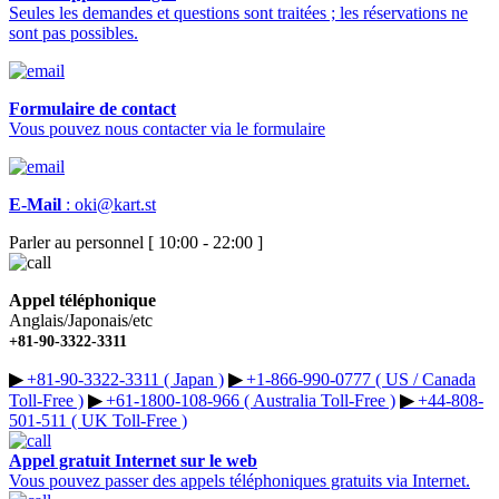
Seules les demandes et questions sont traitées ; les réservations ne
sont pas possibles.
Formulaire de contact
Vous pouvez nous contacter via le formulaire
E-Mail
:
oki@kart.st
Parler au personnel [ 10:00 - 22:00 ]
Appel téléphonique
Anglais/Japonais/etc
+81-90-3322-3311
▶︎
+81-90-3322-3311 ( Japan )
▶︎
+1-866-990-0777 ( US / Canada
Toll-Free )
▶︎
+61-1800-108-966 ( Australia Toll-Free )
▶︎
+44-808-
501-511 ( UK Toll-Free )
Appel gratuit Internet sur le web
Vous pouvez passer des appels téléphoniques gratuits via Internet.