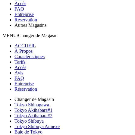
Accès
FAQ
Entreprise
Réservation
Autres Magasins
MENU/Changer de Magasin
ACCUEIL
À Propos
Caractéristiques
Tarifs
Accès
Avis
FAQ
Entreprise
Réservation
Changer de Magasin
Tokyo Shinagawa
Tokyo Akihabara#1
Tokyo Akihabara#2
Tokyo Shibuya
Tokyo Shibuya Annexe
Baie de Tokyo