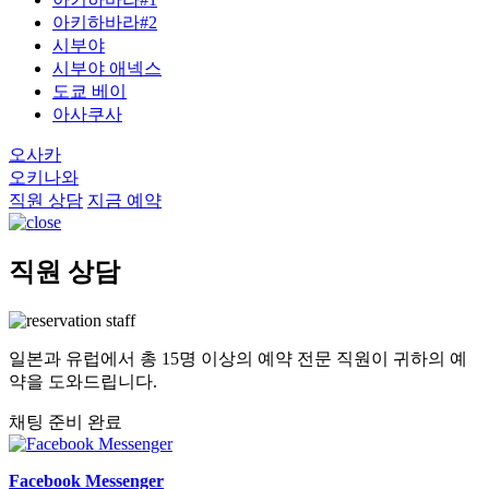
아키하바라#2
시부야
시부야 애넥스
도쿄 베이
아사쿠사
오사카
오키나와
직원 상담
지금 예약
직원 상담
일본과 유럽에서 총 15명 이상의 예약 전문 직원이 귀하의 예
약을 도와드립니다.
채팅 준비 완료
Facebook Messenger