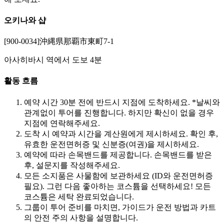
오키나와 샵
[900-0034]沖縄県那覇市東町7-1
아사히바시 역에서 도보 4분
활동 흐름
예약 시간 30분 전에 반드시 지점에 도착하세요. *날씨와
관계없이 투어를 진행합니다. 하지만 확신이 없을 경우
지점에 연락해주세요.
도착 시 예약과 시간을 계산원에게 제시하세요. 확인 후,
유효한 운전면허증 및 신분증(여권)을 제시하세요.
예약에 따라 손목밴드를 제공합니다. 손목밴드를 받은
후, 설문지를 작성해주세요.
모든 소지품은 사물함에 보관하세요 (ID와 운전면허증
필요). 그런 다음 좋아하는 코스튬을 선택하세요! 모든
코스튬은 세탁 완료되었습니다.
그룹이 투어 준비를 마치면, 가이드가 운전 방법과 카트
의 안전 주의 사항을 설명합니다.