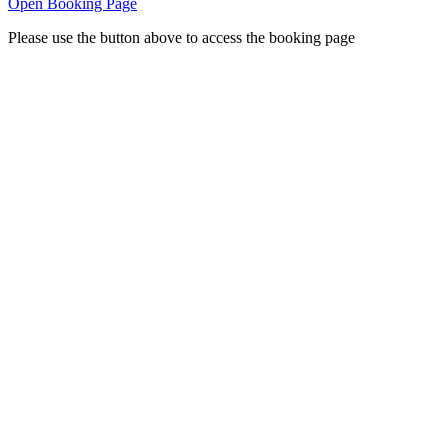
Open Booking Page
Please use the button above to access the booking page