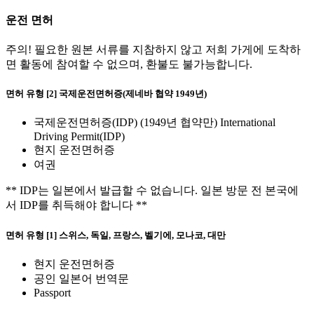
운전 면허
주의! 필요한 원본 서류를 지참하지 않고 저희 가게에 도착하
면 활동에 참여할 수 없으며, 환불도 불가능합니다.
면허 유형 [2] 국제운전면허증(제네바 협약 1949년)
국제운전면허증(IDP) (1949년 협약만) International
Driving Permit(IDP)
현지 운전면허증
여권
** IDP는 일본에서 발급할 수 없습니다. 일본 방문 전 본국에
서 IDP를 취득해야 합니다 **
면허 유형 [1] 스위스, 독일, 프랑스, 벨기에, 모나코, 대만
현지 운전면허증
공인 일본어 번역문
Passport