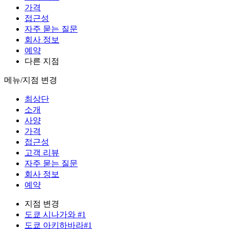
가격
접근성
자주 묻는 질문
회사 정보
예약
다른 지점
메뉴/지점 변경
최상단
소개
사양
가격
접근성
고객 리뷰
자주 묻는 질문
회사 정보
예약
지점 변경
도쿄 시나가와 #1
도쿄 아키하바라#1