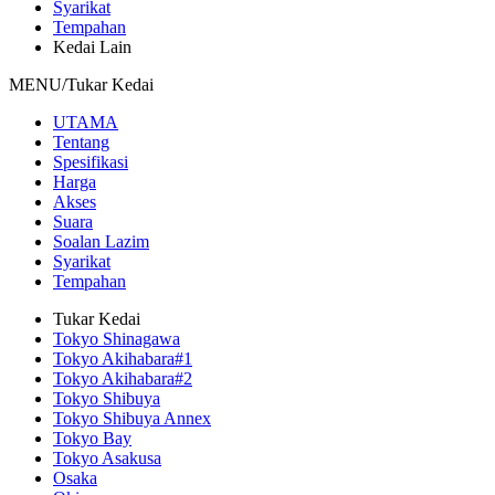
Syarikat
Tempahan
Kedai Lain
MENU/Tukar Kedai
UTAMA
Tentang
Spesifikasi
Harga
Akses
Suara
Soalan Lazim
Syarikat
Tempahan
Tukar Kedai
Tokyo Shinagawa
Tokyo Akihabara#1
Tokyo Akihabara#2
Tokyo Shibuya
Tokyo Shibuya Annex
Tokyo Bay
Tokyo Asakusa
Osaka