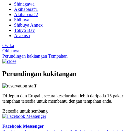
Shinagawa
Akihabara#1
Akihabara#2
Shibuya
Shibuya Annex
Tokyo Bay
Asakusa
Osaka
Okinawa
Perundingan kakitangan
Tempahan
Perundingan kakitangan
Di Jepun dan Eropah, secara keseluruhan lebih daripada 15 pakar
tempahan tersedia untuk membantu dengan tempahan anda.
Bersedia untuk sembang
Facebook Messenger