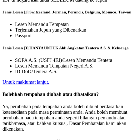
Jenis Lesen [1] Switzerland, Jerman, Perancis, Belgium, Monaco, Taiwan
Lesen Memandu Tempatan
Terjemahan Jepun yang Dibenarkan
Passport
Jenis Lesen [3] HANYA UNTUK Ahli Angkatan Tentera A.S. & Keluarga
SOFA A.S. (USFJ 4EJ)/Lesen Memandu Tentera
Lesen Memandu Tempatan Negeri A.S.
ID DoD/Tentera A.S.
Untuk maklumat lanjut.
Bolehkah tempahan diubah atau dibatalkan?
Ya, perubahan pada tempahan anda boleh dibuat berdasarkan
ketersediaan pada masa permintaan anda. Anda boleh membuat
perubahan pada tempahan anda seperti bilangan pemandu atau
tarikh/masa, atau bahkan kursus., Dasar Pembatalan kami akan
dikenakan.