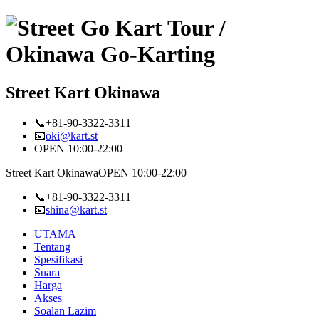
Street Kart Okinawa
📞+81-90-3322-3311
📧
oki@kart.st
OPEN 10:00-22:00
Street Kart Okinawa
OPEN 10:00-22:00
📞+81-90-3322-3311
📧
shina@kart.st
UTAMA
Tentang
Spesifikasi
Suara
Harga
Akses
Soalan Lazim