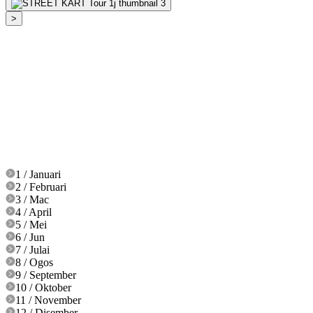
>
1 / Januari
2 / Februari
3 / Mac
4 / April
5 / Mei
6 / Jun
7 / Julai
8 / Ogos
9 / September
10 / Oktober
11 / November
12 / Disember