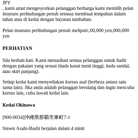
JPY
, kami amat mengesyorkan pelanggan berharga kami memilih pelan
insurans perlindungan penuh semasa membuat tempahan dalam
talian atau di kedai dengan bayaran tambahan.
Pelan insurans perlindungan penuh meliputi:,00,000 yen,000,000
yen
PERHATIAN
Sila berhati-hati. Kami menasihati semua pelanggan untuk hadir
dengan pakaian yang sesuai (tiada kasut tumit tinggi, tiada sandal,
atau skirt panjang).
Setiap kedai kami menyediakan kursus asal (berbeza antara satu
sama lain). Jika anda adalah pelanggan berulang dan ingin mencuba
kursus lain, cuba lawati kedai lain.
Kedai Okinawa
[900-0034]沖縄県那覇市東町7-1
Stesen Asahi-Bashi berjalan dalam 4 minit