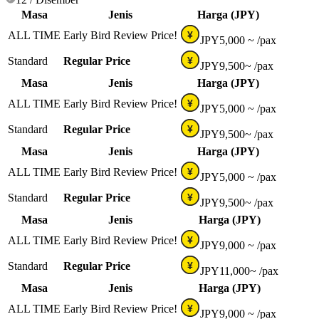
Masa
Jenis
Harga (JPY)
ALL TIME
Early Bird Review Price!
¥
JPY
5,000 ~
/pax
Standard
Regular Price
¥
JPY
9,500~
/pax
Masa
Jenis
Harga (JPY)
ALL TIME
Early Bird Review Price!
¥
JPY
5,000 ~
/pax
Standard
Regular Price
¥
JPY
9,500~
/pax
Masa
Jenis
Harga (JPY)
ALL TIME
Early Bird Review Price!
¥
JPY
5,000 ~
/pax
Standard
Regular Price
¥
JPY
9,500~
/pax
Masa
Jenis
Harga (JPY)
ALL TIME
Early Bird Review Price!
¥
JPY
9,000 ~
/pax
Standard
Regular Price
¥
JPY
11,000~
/pax
Masa
Jenis
Harga (JPY)
ALL TIME
Early Bird Review Price!
¥
JPY
9,000 ~
/pax