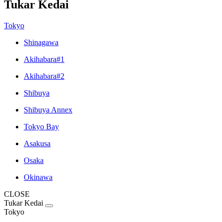
Tukar Kedai
Tokyo
Shinagawa
Akihabara#1
Akihabara#2
Shibuya
Shibuya Annex
Tokyo Bay
Asakusa
Osaka
Okinawa
CLOSE
Tukar Kedai
Tokyo