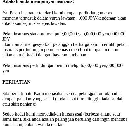
Adakah anda mempunyai insurans?
Ya. Pelan insurans standard kami dengan perlindungan asas
memang termasuk dalam yuran lawatan,, ,000 JPY/kenderaan akan
dikenakan sejurus selepas lawatan.
Pelan insurans standard meliputi:,00,000 yen,000,000 yen,000,000
JPY
, kami amat mengesyorkan pelanggan berharga kami memilih pelan
insurans perlindungan penuh semasa membuat tempahan dalam
talian atau di kedai dengan bayaran tambahan.
Pelan insurans perlindungan penuh meliputi:,00,000 yen,000,000
yen
PERHATIAN
Sila berhati-hati. Kami menasihati semua pelanggan untuk hadir
dengan pakaian yang sesuai (tiada kasut tumit tinggi, tiada sandal,
atau skirt panjang).
Setiap kedai kami menyediakan kursus asal (berbeza antara satu
sama lain). Jika anda adalah pelanggan berulang dan ingin mencuba
kursus lain, cuba lawati kedai lain.