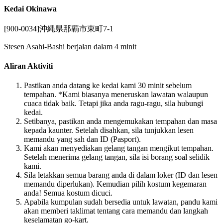
Kedai Okinawa
[900-0034]沖縄県那覇市東町7-1
Stesen Asahi-Bashi berjalan dalam 4 minit
Aliran Aktiviti
Pastikan anda datang ke kedai kami 30 minit sebelum
tempahan. *Kami biasanya meneruskan lawatan walaupun
cuaca tidak baik. Tetapi jika anda ragu-ragu, sila hubungi
kedai.
Setibanya, pastikan anda mengemukakan tempahan dan masa
kepada kaunter. Setelah disahkan, sila tunjukkan lesen
memandu yang sah dan ID (Pasport).
Kami akan menyediakan gelang tangan mengikut tempahan.
Setelah menerima gelang tangan, sila isi borang soal selidik
kami.
Sila letakkan semua barang anda di dalam loker (ID dan lesen
memandu diperlukan). Kemudian pilih kostum kegemaran
anda! Semua kostum dicuci.
Apabila kumpulan sudah bersedia untuk lawatan, pandu kami
akan memberi taklimat tentang cara memandu dan langkah
keselamatan go-kart.