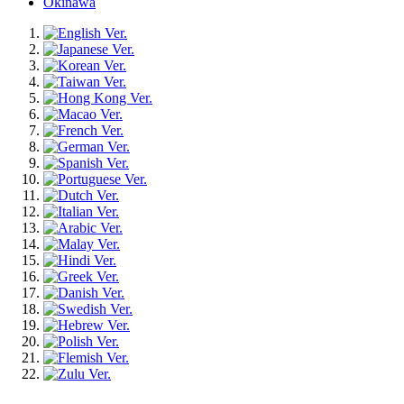
Okinawa