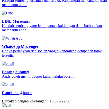
Kaedah sembang terpantas dan terbaik Kakitangan dan chatbot akan
membantu anda.
LINE Messenger
Kaedah sembang yang lebih pantas, kakitangan dan chatbot akan
membantu anda.
WhatsApp Messenger
Hanya pertanyaan dan soalan yang dikendalikan; tempahan tidak
tersedia.
Borang hubungi
Anda boleh menghubungi kami melalui borang
E-mel
:
oki@kart.st
Bercakap dengan kakitangan [ 10:00 - 22:00 ]