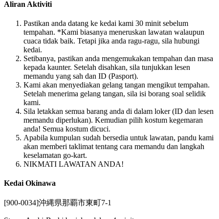
Aliran Aktiviti
Pastikan anda datang ke kedai kami 30 minit sebelum
tempahan. *Kami biasanya meneruskan lawatan walaupun
cuaca tidak baik. Tetapi jika anda ragu-ragu, sila hubungi
kedai.
Setibanya, pastikan anda mengemukakan tempahan dan masa
kepada kaunter. Setelah disahkan, sila tunjukkan lesen
memandu yang sah dan ID (Pasport).
Kami akan menyediakan gelang tangan mengikut tempahan.
Setelah menerima gelang tangan, sila isi borang soal selidik
kami.
Sila letakkan semua barang anda di dalam loker (ID dan lesen
memandu diperlukan). Kemudian pilih kostum kegemaran
anda! Semua kostum dicuci.
Apabila kumpulan sudah bersedia untuk lawatan, pandu kami
akan memberi taklimat tentang cara memandu dan langkah
keselamatan go-kart.
NIKMATI LAWATAN ANDA!
Kedai Okinawa
[900-0034]沖縄県那覇市東町7-1