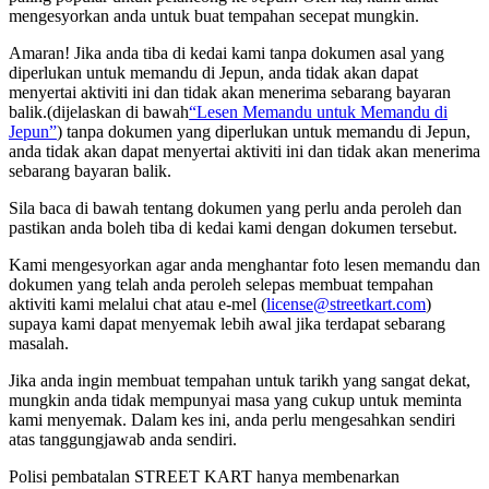
mengesyorkan anda untuk
buat tempahan secepat mungkin.
Amaran! Jika anda tiba di kedai kami tanpa dokumen asal yang
diperlukan untuk memandu di Jepun, anda tidak akan dapat
menyertai aktiviti ini dan tidak akan menerima sebarang bayaran
balik.
(dijelaskan di bawah
“Lesen Memandu untuk Memandu di
Jepun”
) tanpa dokumen yang diperlukan untuk memandu di Jepun,
anda tidak akan dapat menyertai aktiviti ini dan tidak akan menerima
sebarang bayaran balik.
Sila baca di bawah tentang dokumen yang perlu anda peroleh dan
pastikan anda boleh tiba di kedai kami dengan dokumen tersebut.
Kami mengesyorkan agar anda menghantar foto lesen memandu dan
dokumen yang telah anda peroleh selepas membuat tempahan
aktiviti kami melalui chat atau e-mel (
license@streetkart.com
)
supaya kami dapat menyemak lebih awal jika terdapat sebarang
masalah.
Jika anda ingin membuat tempahan untuk tarikh yang sangat dekat,
mungkin anda tidak mempunyai masa yang cukup untuk meminta
kami menyemak. Dalam kes ini, anda perlu mengesahkan sendiri
atas tanggungjawab anda sendiri.
Polisi pembatalan STREET KART hanya membenarkan