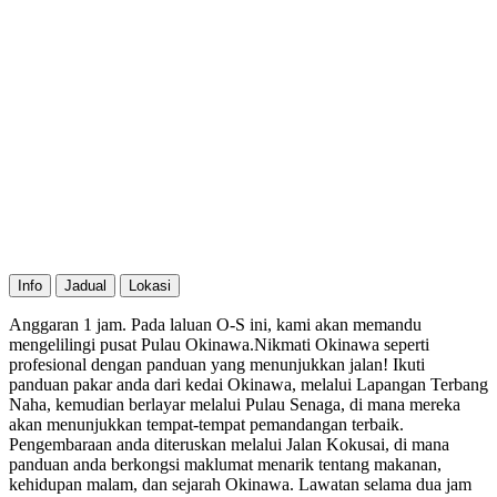
Info
Jadual
Lokasi
Anggaran 1 jam. Pada laluan O-S ini, kami akan memandu
mengelilingi pusat Pulau Okinawa.Nikmati Okinawa seperti
profesional dengan panduan yang menunjukkan jalan! Ikuti
panduan pakar anda dari kedai Okinawa, melalui Lapangan Terbang
Naha, kemudian berlayar melalui Pulau Senaga, di mana mereka
akan menunjukkan tempat-tempat pemandangan terbaik.
Pengembaraan anda diteruskan melalui Jalan Kokusai, di mana
panduan anda berkongsi maklumat menarik tentang makanan,
kehidupan malam, dan sejarah Okinawa. Lawatan selama dua jam