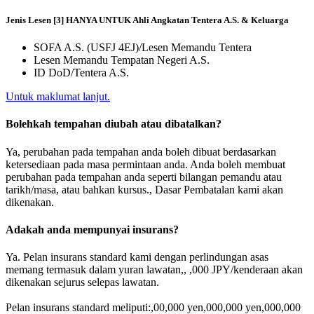
Jenis Lesen [3] HANYA UNTUK Ahli Angkatan Tentera A.S. & Keluarga
SOFA A.S. (USFJ 4EJ)/Lesen Memandu Tentera
Lesen Memandu Tempatan Negeri A.S.
ID DoD/Tentera A.S.
Untuk maklumat lanjut.
Bolehkah tempahan diubah atau dibatalkan?
Ya, perubahan pada tempahan anda boleh dibuat berdasarkan
ketersediaan pada masa permintaan anda. Anda boleh membuat
perubahan pada tempahan anda seperti bilangan pemandu atau
tarikh/masa, atau bahkan kursus., Dasar Pembatalan kami akan
dikenakan.
Adakah anda mempunyai insurans?
Ya. Pelan insurans standard kami dengan perlindungan asas
memang termasuk dalam yuran lawatan,, ,000 JPY/kenderaan akan
dikenakan sejurus selepas lawatan.
Pelan insurans standard meliputi:,00,000 yen,000,000 yen,000,000