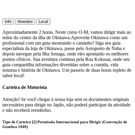
Info
Itinerário
Local
Aproximadamente 2 horas. Neste curso O-M, vamos dirigir mais ao
redor do centro da ilha de Okinawa.Aproveite Okinawa como um
profissional com um guia mostrando o caminho! Siga seu guia
especialista da loja de Okinawa, passe pelo Aeroporto de Naha e
depois navegue pela Ilha Senaga, onde eles apontarão os melhores
pontos cênicos. Sua aventura continua pela Rua Kokusai, onde seu
guia compartilha informações divertidas sobre a comida, vida
noturna e história de Okinawa. Um passeio de duas horas repleto de
sabor local!
Carteira de Motorista
Atenção! Se você chegar à nossa loja sem os documentos originais
necessários para dirigir no Japão, não poderá participar da atividade
e não receberá reembolso.
Tipo de Carteira [2] Permissão Internacional para Dirigir (Convenção de
Genebra 1949)