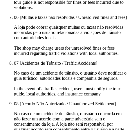
tour guide is not responsible for fines or fees incurred due to
violations.
06
[Multas e taxas não resolvidas / Unresolved fines and fees]
A loja pode cobrar quaisquer multas ou taxas não resolvidas
incorridas pelo usuário relacionadas a violações de trânsito
com autoridades locais.
The shop may charge users for unresolved fines or fees
incurred regarding traffic violations with local authorities.
07
[Acidentes de Trânsito / Traffic Accidents]
No caso de um acidente de trânsito, o usuário deve notificar o
guia turístico, autoridades locais e companhia de seguros.
In the event of a traffic accident, users must notify the tour
guide, local authorities, and insurance company.
08
[Acordo Não Autorizado / Unauthorized Settlement]
No caso de um acidente de trânsito, o usuário concorda em
não fazer um acordo com a parte adversária sem o
consentimento da loja. A loja não será responsável por
qualquer acordo sem consentimento entre o usuário e a parte