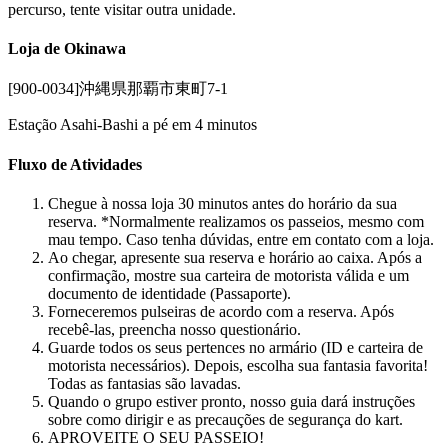
percurso, tente visitar outra unidade.
Loja de Okinawa
[900-0034]沖縄県那覇市東町7-1
Estação Asahi-Bashi a pé em 4 minutos
Fluxo de Atividades
Chegue à nossa loja 30 minutos antes do horário da sua
reserva. *Normalmente realizamos os passeios, mesmo com
mau tempo. Caso tenha dúvidas, entre em contato com a loja.
Ao chegar, apresente sua reserva e horário ao caixa. Após a
confirmação, mostre sua carteira de motorista válida e um
documento de identidade (Passaporte).
Forneceremos pulseiras de acordo com a reserva. Após
recebê-las, preencha nosso questionário.
Guarde todos os seus pertences no armário (ID e carteira de
motorista necessários). Depois, escolha sua fantasia favorita!
Todas as fantasias são lavadas.
Quando o grupo estiver pronto, nosso guia dará instruções
sobre como dirigir e as precauções de segurança do kart.
APROVEITE O SEU PASSEIO!