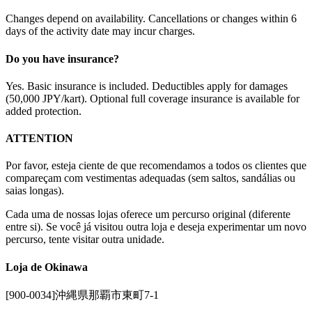
Changes depend on availability. Cancellations or changes within 6
days of the activity date may incur charges.
Do you have insurance?
Yes. Basic insurance is included. Deductibles apply for damages
(50,000 JPY/kart). Optional full coverage insurance is available for
added protection.
ATTENTION
Por favor, esteja ciente de que recomendamos a todos os clientes que
compareçam com vestimentas adequadas (sem saltos, sandálias ou
saias longas).
Cada uma de nossas lojas oferece um percurso original (diferente
entre si). Se você já visitou outra loja e deseja experimentar um novo
percurso, tente visitar outra unidade.
Loja de Okinawa
[900-0034]沖縄県那覇市東町7-1