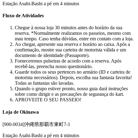
Estação Asahi-Bashi a pé em 4 minutos
Fluxo de Atividades
Chegue à nossa loja 30 minutos antes do horário da sua
reserva. *Normalmente realizamos os passeios, mesmo com
mau tempo. Caso tenha dúvidas, entre em contato com a loja.
Ao chegar, apresente sua reserva e horário ao caixa. Após a
confirmação, mostre sua carteira de motorista válida e um
documento de identidade (Passaporte).
Forneceremos pulseiras de acordo com a reserva. Após
recebê-las, preencha nosso questionário.
Guarde todos os seus pertences no armário (ID e carteira de
motorista necessários). Depois, escolha sua fantasia favorita!
Todas as fantasias são lavadas.
Quando o grupo estiver pronto, nosso guia dará instruções
sobre como dirigir e as precauções de segurança do kart.
APROVEITE O SEU PASSEIO!
Loja de Okinawa
[900-0034]沖縄県那覇市東町7-1
Estação Asahi-Bashi a pé em 4 minutos