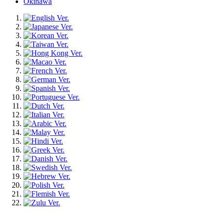
Okinawa