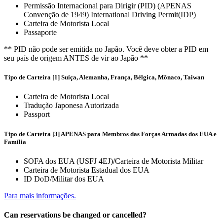
Permissão Internacional para Dirigir (PID) (APENAS
Convenção de 1949) International Driving Permit(IDP)
Carteira de Motorista Local
Passaporte
** PID não pode ser emitida no Japão. Você deve obter a PID em
seu país de origem ANTES de vir ao Japão **
Tipo de Carteira [1] Suíça, Alemanha, França, Bélgica, Mônaco, Taiwan
Carteira de Motorista Local
Tradução Japonesa Autorizada
Passport
Tipo de Carteira [3] APENAS para Membros das Forças Armadas dos EUA e
Família
SOFA dos EUA (USFJ 4EJ)/Carteira de Motorista Militar
Carteira de Motorista Estadual dos EUA
ID DoD/Militar dos EUA
Para mais informações.
Can reservations be changed or cancelled?