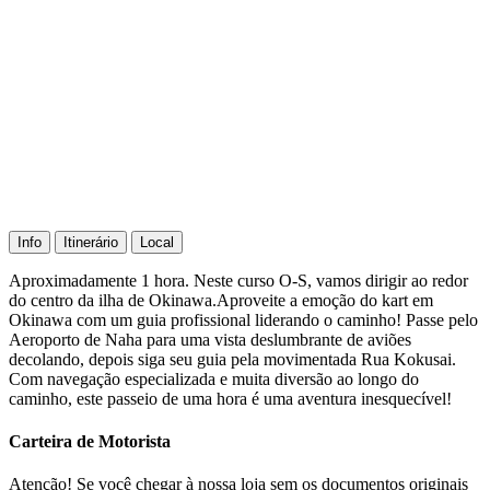
Info
Itinerário
Local
Aproximadamente 1 hora. Neste curso O-S, vamos dirigir ao redor
do centro da ilha de Okinawa.Aproveite a emoção do kart em
Okinawa com um guia profissional liderando o caminho! Passe pelo
Aeroporto de Naha para uma vista deslumbrante de aviões
decolando, depois siga seu guia pela movimentada Rua Kokusai.
Com navegação especializada e muita diversão ao longo do
caminho, este passeio de uma hora é uma aventura inesquecível!
Carteira de Motorista
Atenção! Se você chegar à nossa loja sem os documentos originais