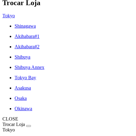
Trocar Loja
Tokyo
Shinagawa
Akihabara#1
Akihabara#2
Shibuya
Shibuya Annex
Tokyo Bay
Asakusa
Osaka
Okinawa
CLOSE
Trocar Loja
Tokyo