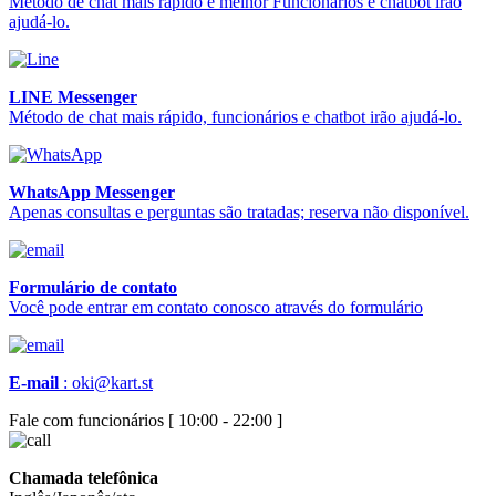
Método de chat mais rápido e melhor Funcionários e chatbot irão
ajudá-lo.
LINE Messenger
Método de chat mais rápido, funcionários e chatbot irão ajudá-lo.
WhatsApp Messenger
Apenas consultas e perguntas são tratadas; reserva não disponível.
Formulário de contato
Você pode entrar em contato conosco através do formulário
E-mail
:
oki@kart.st
Fale com funcionários [ 10:00 - 22:00 ]
Chamada telefônica