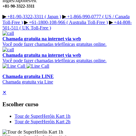
Inglês/Japonês/etc
+81-90-3322-3311
▶︎
+81-90-3322-3311 ( Japan )
▶︎
+1-866-990-0777 ( US / Canada
Toll-Free )
▶︎
+61-1800-108-966 ( Australia Toll-Free )
▶︎
+44-808-
501-511 ( UK Toll-Free )
Chamada gratuita na internet via web
Você pode fazer chamadas telefônicas gratuitas online.
Chamada gratuita na internet via web
Você pode fazer chamadas telefônicas gratuitas online.
Chamada gratuita LINE
Chamada gratuita via Line
✕
Escolher curso
Tour de SuperHeróis Kart 1h
Tour de SuperHeróis Kart 2h