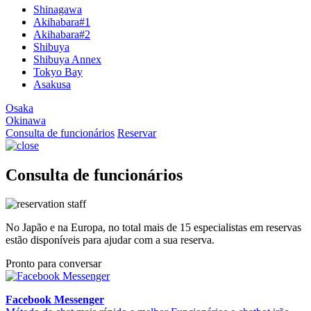
Shinagawa
Akihabara#1
Akihabara#2
Shibuya
Shibuya Annex
Tokyo Bay
Asakusa
Osaka
Okinawa
Consulta de funcionários
Reservar
Consulta de funcionários
No Japão e na Europa, no total mais de 15 especialistas em reservas
estão disponíveis para ajudar com a sua reserva.
Pronto para conversar
Facebook Messenger