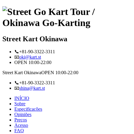
Street Kart Okinawa
📞+81-90-3322-3311
📧
oki@kart.st
OPEN 10:00-22:00
Street Kart Okinawa
OPEN 10:00-22:00
📞+81-90-3322-3311
📧
shina@kart.st
INÍCIO
Sobre
Especificações
Opiniões
Preços
Acesso
FAQ