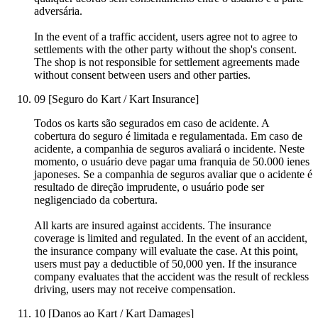
adversária.
In the event of a traffic accident, users agree not to agree to
settlements with the other party without the shop's consent.
The shop is not responsible for settlement agreements made
without consent between users and other parties.
09
[Seguro do Kart / Kart Insurance]
Todos os karts são segurados em caso de acidente. A
cobertura do seguro é limitada e regulamentada. Em caso de
acidente, a companhia de seguros avaliará o incidente. Neste
momento, o usuário deve pagar uma franquia de 50.000 ienes
japoneses. Se a companhia de seguros avaliar que o acidente é
resultado de direção imprudente, o usuário pode ser
negligenciado da cobertura.
All karts are insured against accidents. The insurance
coverage is limited and regulated. In the event of an accident,
the insurance company will evaluate the case. At this point,
users must pay a deductible of 50,000 yen. If the insurance
company evaluates that the accident was the result of reckless
driving, users may not receive compensation.
10
[Danos ao Kart / Kart Damages]